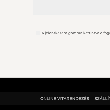
A jelentkezem gombra kattintva elfo
ONLINE VITARENDEZÉS
SZÁLLÍ