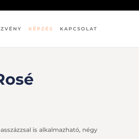
EZVÉNY
KÉPZÉS
KAPCSOLAT
Rosé
asszázzsal is alkalmazható, négy