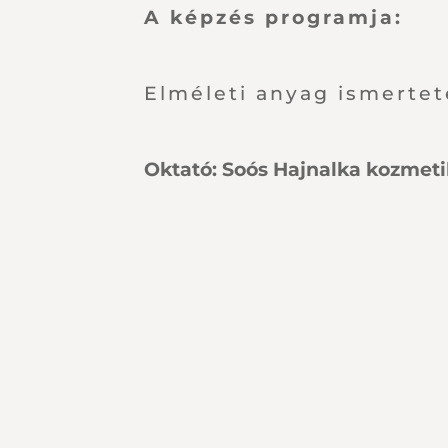
A képzés programja:
Elméleti anyag ismerteté
Oktató: Soós Hajnalka kozmet