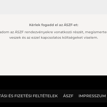
Kérlek fogadd el az ÁSZF-et:
gadom az ÁSZF rendezvényekre vonatkozó részét, megismertem
veszek és az ezzel kapcsolatos költségeket viselem.
TÁSI ÉS FIZETÉSI FELTÉTELEK
ÁSZF
IMPRESSZUM