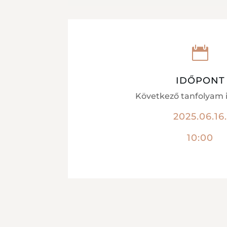

IDŐPONT
Következő tanfolyam 
2025.06.16
10:00