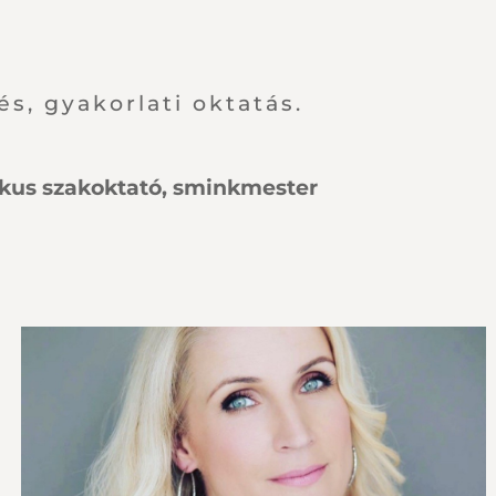
s, gyakorlati oktatás.
ikus szakoktató, sminkmester