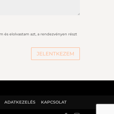
 és elolvastam azt, a rendezvényen részt
JELENTKEZEM
ADATKEZELÉS
KAPCSOLAT