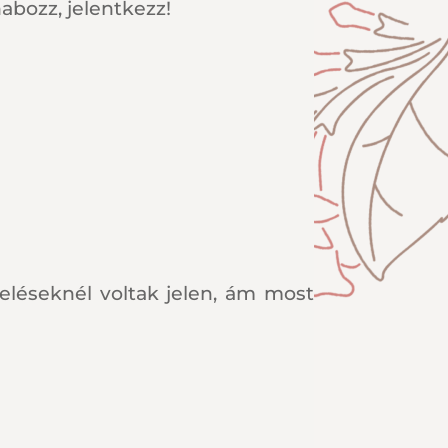
abozz, jelentkezz!
zeléseknél voltak jelen, ám most