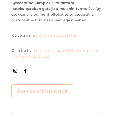
Cysteamine Complex
akár
hatszor
hatékonyabban gátolja a melanin-termelést
, így
csökkenti a pigmentfoltokat és egységesíti a
bőrtónust — biztonságosan, egész évben.
Kategória:
Orvosesztétika
Címkék:
anti-aging
,
folthalványító
,
ragyogásfokozó
Árak és információk