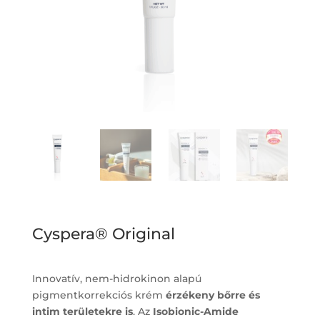
Cyspera® Original
Innovatív, nem-hidrokinon alapú
pigmentkorrekciós krém
érzékeny bőrre és
intim területekre is
. Az
Isobionic-Amide