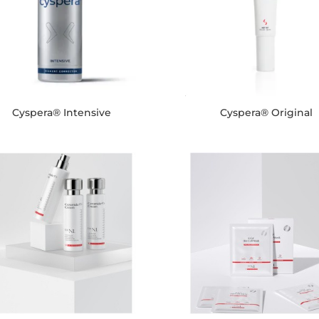
Cyspera® Intensive
Cyspera® Original