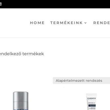
HOME
TERMÉKEINK
REND
rendelkező termékek