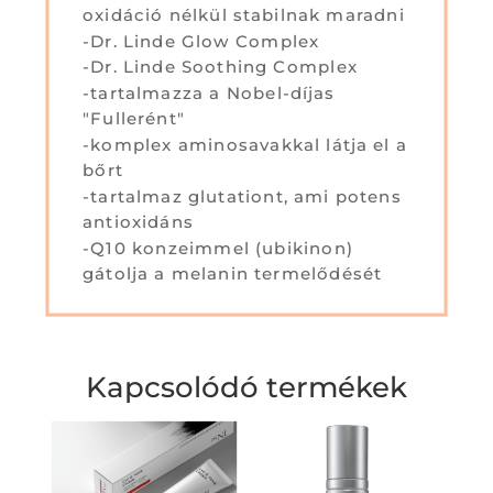
oxidáció nélkül stabilnak maradni
-Dr. Linde Glow Complex
-Dr. Linde Soothing Complex
-tartalmazza a Nobel-díjas
"Fullerént"
-komplex aminosavakkal látja el a
bőrt
-tartalmaz glutationt, ami potens
antioxidáns
-Q10 konzeimmel (ubikinon)
gátolja a melanin termelődését
Kapcsolódó termékek