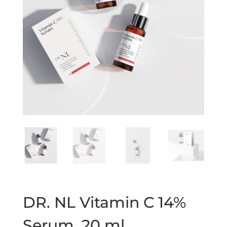
DR. NL Vitamin C 14%
Serum, 20 ml