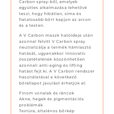
Carbon spray-ből, amelyek
együttes alkalmazása lehetővé
teszi, hogy hibátlan, sima és
fiatalosabb bőrt kapjon az arcon
és a testen.
A V Carbon maszk hatóideje után
azonnal felvitt V Carbon spray
neutralizálja a termék hámlasztó
hatását, ugyanakkor innovatív
összetételének köszönhetően
azonnali anti-aging és lifting
hatást fejt ki. A V Carbon rendszer
használatával a következő
bőrállapot javulást érhetjük el:
Finom vonalak és ráncok
Akne, hegek és pigmentációs
problémák
Textúra, általános bőrkép