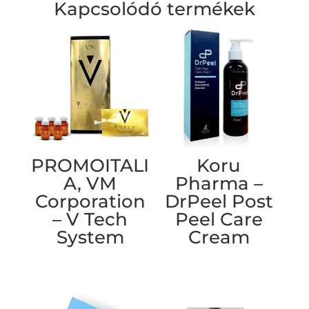
Kapcsolódó termékek
PROMOITALI
Koru
A, VM
Pharma –
Corporation
DrPeel Post
– V Tech
Peel Care
System
Cream