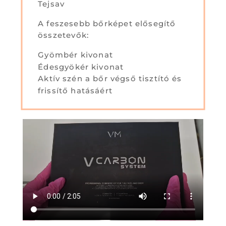
Tejsav
A feszesebb bőrképet elősegítő
összetevők:
Gyömbér kivonat
Édesgyökér kivonat
Aktív szén a bőr végső tisztító és
frissítő hatásáért