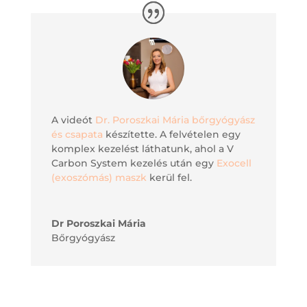
A videót
Dr. Poroszkai Mária bőrgyógyász
és csapata
készítette. A felvételen egy
komplex kezelést láthatunk, ahol a V
Carbon System kezelés után egy
Exocell
(exoszómás) maszk
kerül fel.
Dr Poroszkai Mária
Bőrgyógyász