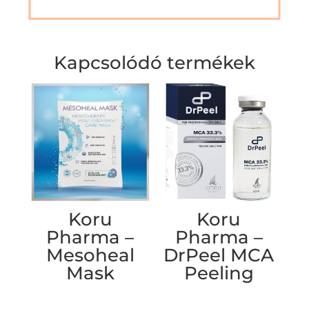
Kapcsolódó termékek
Koru
Koru
Pharma –
Pharma –
Mesoheal
DrPeel MCA
Mask
Peeling