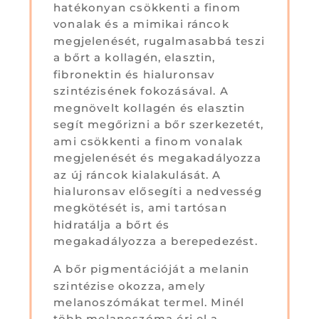
hatékonyan csökkenti a finom
vonalak és a mimikai ráncok
megjelenését, rugalmasabbá teszi
a bőrt a kollagén, elasztin,
fibronektin és hialuronsav
szintézisének fokozásával. A
megnövelt kollagén és elasztin
segít megőrizni a bőr szerkezetét,
ami csökkenti a finom vonalak
megjelenését és megakadályozza
az új ráncok kialakulását. A
hialuronsav elősegíti a nedvesség
megkötését is, ami tartósan
hidratálja a bőrt és
megakadályozza a berepedezést.
A bőr pigmentációját a melanin
szintézise okozza, amely
melanoszómákat termel. Minél